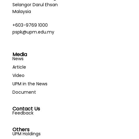
Selangor Darul Ehsan
Malaysia
+603-9769 1000
pspk@upm.edu.my
Media
News
Article
Video
UPM in the News
Document
Contact Us
Feedback
Others
UPM Holdings