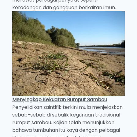
keradangan dan gangguan berkaitan imun.
Menyingkap Kekuatan Rumput Sambau
Penyelidikan saintifik terkini mula menjelaskan
sebab-sebab di sebalik kegunaan tradisional
rumput sambau. Kajian telah menunjukkan
bahawa tumbuhan itu kaya dengan pelbagai