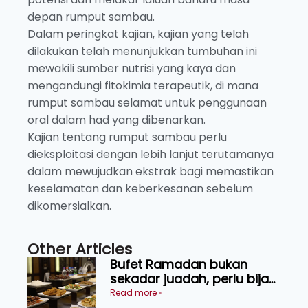
depan rumput sambau.
Dalam peringkat kajian, kajian yang telah
dilakukan telah menunjukkan tumbuhan ini
mewakili sumber nutrisi yang kaya dan
mengandungi fitokimia terapeutik, di mana
rumput sambau selamat untuk penggunaan
oral dalam had yang dibenarkan.
Kajian tentang rumput sambau perlu
dieksploitasi dengan lebih lanjut terutamanya
dalam mewujudkan ekstrak bagi memastikan
keselamatan dan keberkesanan sebelum
dikomersialkan.
Other Articles
Bufet Ramadan bukan
sekadar juadah, perlu bijak
memilih dan selamat
Read more »
menikmati