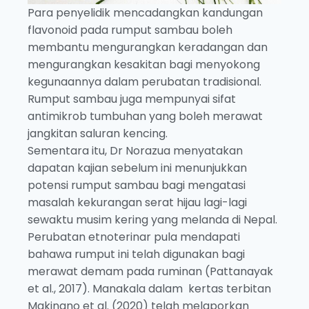
Para penyelidik mencadangkan kandungan
flavonoid pada rumput sambau boleh
membantu mengurangkan keradangan dan
mengurangkan kesakitan bagi menyokong
kegunaannya dalam perubatan tradisional.
Rumput sambau juga mempunyai sifat
antimikrob tumbuhan yang boleh merawat
jangkitan saluran kencing.
Sementara itu, Dr Norazua menyatakan
dapatan kajian sebelum ini menunjukkan
potensi rumput sambau bagi mengatasi
masalah kekurangan serat hijau lagi-lagi
sewaktu musim kering yang melanda di Nepal.
Perubatan etnoterinar pula mendapati
bahawa rumput ini telah digunakan bagi
merawat demam pada ruminan (Pattanayak
et al., 2017). Manakala dalam kertas terbitan
Makinano et al. (2020) telah melaporkan