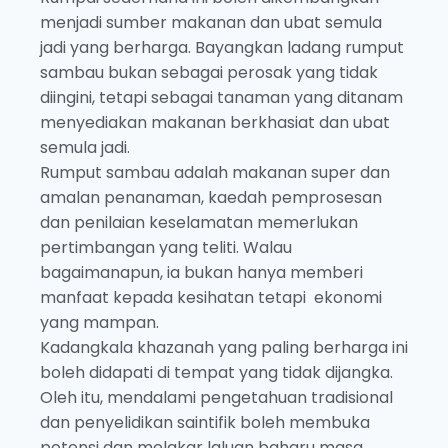
menjadi sumber makanan dan ubat semula
jadi yang berharga. Bayangkan ladang rumput
sambau bukan sebagai perosak yang tidak
diingini, tetapi sebagai tanaman yang ditanam
menyediakan makanan berkhasiat dan ubat
semula jadi.
Rumput sambau adalah makanan super dan
amalan penanaman, kaedah pemprosesan
dan penilaian keselamatan memerlukan
pertimbangan yang teliti. Walau
bagaimanapun, ia bukan hanya memberi
manfaat kepada kesihatan tetapi ekonomi
yang mampan.
Kadangkala khazanah yang paling berharga ini
boleh didapati di tempat yang tidak dijangka.
Oleh itu, mendalami pengetahuan tradisional
dan penyelidikan saintifik boleh membuka
potensi dan melakar laluan baharu masa