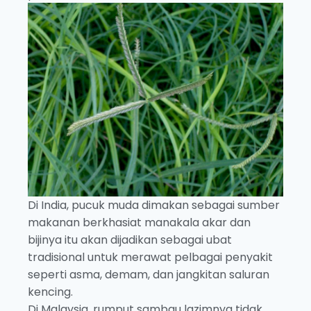
Di India, pucuk muda dimakan sebagai sumber
makanan berkhasiat manakala akar dan
bijinya itu akan dijadikan sebagai ubat
tradisional untuk merawat pelbagai penyakit
seperti asma, demam, dan jangkitan saluran
kencing.
Di Malaysia, rumput sambau lazimnya tidak