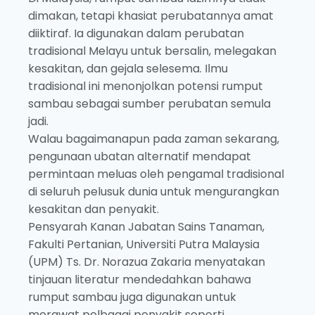
dimakan, tetapi khasiat perubatannya amat
diiktiraf. Ia digunakan dalam perubatan
tradisional Melayu untuk bersalin, melegakan
kesakitan, dan gejala selesema. Ilmu
tradisional ini menonjolkan potensi rumput
sambau sebagai sumber perubatan semula
jadi.
Walau bagaimanapun pada zaman sekarang,
pengunaan ubatan alternatif mendapat
permintaan meluas oleh pengamal tradisional
di seluruh pelusuk dunia untuk mengurangkan
kesakitan dan penyakit.
Pensyarah Kanan Jabatan Sains Tanaman,
Fakulti Pertanian, Universiti Putra Malaysia
(UPM) Ts. Dr. Norazua Zakaria menyatakan
tinjauan literatur mendedahkan bahawa
rumput sambau juga digunakan untuk
merawat pelbagai penyakit seperti