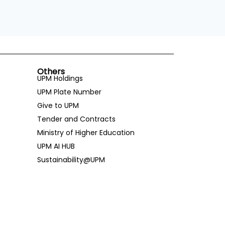
Others
UPM Holdings
UPM Plate Number
Give to UPM
Tender and Contracts
Ministry of Higher Education
UPM AI HUB
Sustainability@UPM