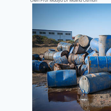
Oleh Prof Madya Dr Malina Osman