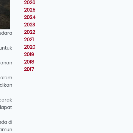
2026
2025
2024
2023
2022
udara
2021
2020
untuk
2019
2018
ranan
2017
dalam
dikan
corak
dapat
ada di
 namun