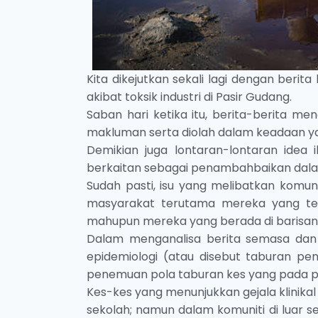
Kita dikejutkan sekali lagi dengan ber
akibat toksik industri di Pasir Gudang.
Saban hari ketika itu, berita-berita me
makluman serta diolah dalam keadaan ya
Demikian juga lontaran-lontaran idea
berkaitan sebagai penambahbaikan dalam
Sudah pasti, isu yang melibatkan komun
masyarakat terutama mereka yang terl
mahupun mereka yang berada di barisan
Dalam menganalisa berita semasa dan 
epidemiologi (atau disebut taburan pen
penemuan pola taburan kes yang pada 
Kes-kes yang menunjukkan gejala klinikal
sekolah; namun dalam komuniti di luar se