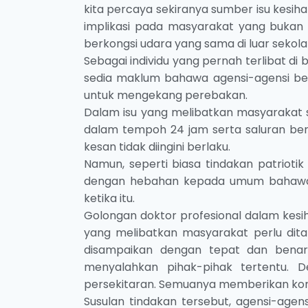
kita percaya sekiranya sumber isu kesih
implikasi pada masyarakat yang bukan 
berkongsi udara yang sama di luar sekola
Sebagai individu yang pernah terlibat di 
sedia maklum bahawa agensi-agensi be
untuk mengekang perebakan.
Dalam isu yang melibatkan masyarakat s
dalam tempoh 24 jam serta saluran ber
kesan tidak diingini berlaku.
Namun, seperti biasa tindakan patriotik 
dengan hebahan kepada umum bahawa t
ketika itu.
Golongan doktor profesional dalam ke
yang melibatkan masyarakat perlu dit
disampaikan dengan tepat dan benar
menyalahkan pihak-pihak tertentu. 
persekitaran. Semuanya memberikan kom
Susulan tindakan tersebut, agensi-agen