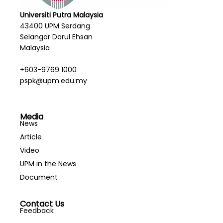
Universiti Putra Malaysia
43400 UPM Serdang
Selangor Darul Ehsan
Malaysia
+603-9769 1000
pspk@upm.edu.my
Media
News
Article
Video
UPM in the News
Document
Contact Us
Feedback