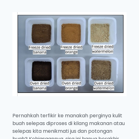
Pernahkah terfikir ke manakah perginya kulit
buah selepas diproses di kilang makanan atau
selepas kita menikmati jus dan potongan
buah? Kebiasaannya, sisa ini hanya berakhir