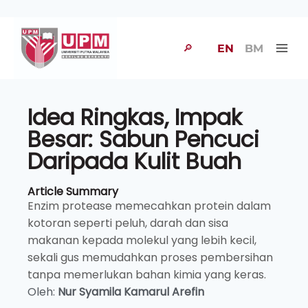
🔎
EN
BM
Idea Ringkas, Impak
Besar: Sabun Pencuci
Daripada Kulit Buah
Article Summary
Enzim protease memecahkan protein dalam
kotoran seperti peluh, darah dan sisa
makanan kepada molekul yang lebih kecil,
sekali gus memudahkan proses pembersihan
tanpa memerlukan bahan kimia yang keras.
Oleh:
Nur Syamila Kamarul Arefin