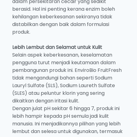
dalam persekitaran cecair yang sedikit
berasid. Hal ini penting kerana enzim boleh
kehilangan keberkesanan sekiranya tidak
distabilkan dengan baik dalam formulasi
produk.
Lebih Lembut dan Selamat untuk Kulit
Selain aspek keberkesanan, keselamatan
pengguna turut menjadi keutamaan dalam
pembangunan produk ini. EnviroBio FruitFresh
tidak mengandungi bahan seperti Sodium
Lauryl Sulfate (SLS), Sodium Laureth Sulfate
(SLES) atau peluntur klorin yang sering
dikaitkan dengan iritasi kulit.
Dengan julat pH sekitar 6 hingga 7, produk ini
lebih hampir kepada pH semula jadi kulit
manusia. Ini menjadikannya pilihan yang lebih
lembut dan selesa untuk digunakan, termasuk