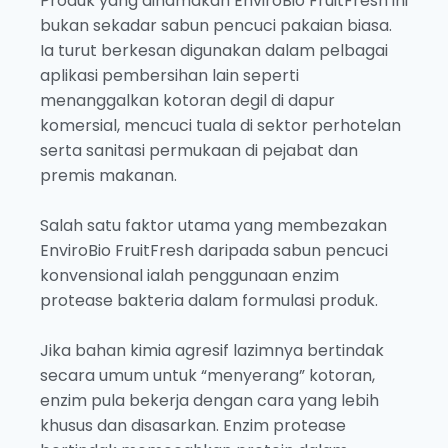
Produk yang dinamakan EnviroBio FruitFresh ini
bukan sekadar sabun pencuci pakaian biasa.
Ia turut berkesan digunakan dalam pelbagai
aplikasi pembersihan lain seperti
menanggalkan kotoran degil di dapur
komersial, mencuci tuala di sektor perhotelan
serta sanitasi permukaan di pejabat dan
premis makanan.
Salah satu faktor utama yang membezakan
EnviroBio FruitFresh daripada sabun pencuci
konvensional ialah penggunaan enzim
protease bakteria dalam formulasi produk.
Jika bahan kimia agresif lazimnya bertindak
secara umum untuk “menyerang” kotoran,
enzim pula bekerja dengan cara yang lebih
khusus dan disasarkan. Enzim protease