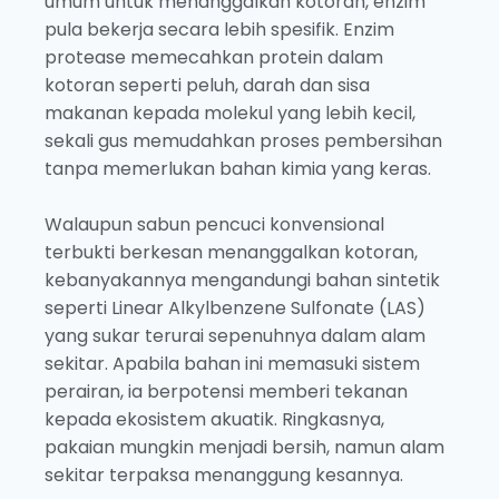
umum untuk menanggalkan kotoran, enzim
pula bekerja secara lebih spesifik. Enzim
protease memecahkan protein dalam
kotoran seperti peluh, darah dan sisa
makanan kepada molekul yang lebih kecil,
sekali gus memudahkan proses pembersihan
tanpa memerlukan bahan kimia yang keras.
Walaupun sabun pencuci konvensional
terbukti berkesan menanggalkan kotoran,
kebanyakannya mengandungi bahan sintetik
seperti Linear Alkylbenzene Sulfonate (LAS)
yang sukar terurai sepenuhnya dalam alam
sekitar. Apabila bahan ini memasuki sistem
perairan, ia berpotensi memberi tekanan
kepada ekosistem akuatik. Ringkasnya,
pakaian mungkin menjadi bersih, namun alam
sekitar terpaksa menanggung kesannya.