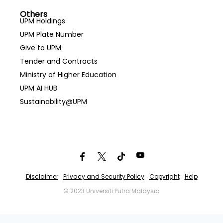
Others
UPM Holdings
UPM Plate Number
Give to UPM
Tender and Contracts
Ministry of Higher Education
UPM AI HUB
Sustainability@UPM
Disclaimer
Privacy and Security Policy
Copyright
Help
© 2023 Universiti Putra Malaysia