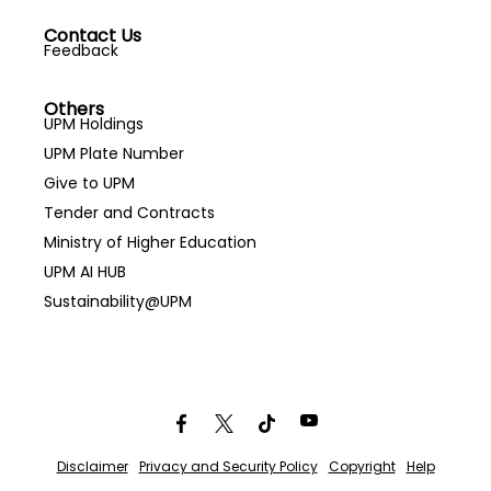
Contact Us
Feedback
Others
UPM Holdings
UPM Plate Number
Give to UPM
Tender and Contracts
Ministry of Higher Education
UPM AI HUB
Sustainability@UPM
Disclaimer
Privacy and Security Policy
Copyright
Help