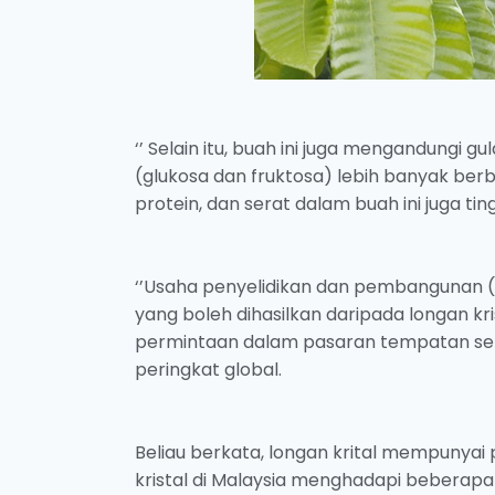
‘’ Selain itu, buah ini juga mengandungi g
(glukosa dan fruktosa) lebih banyak ber
protein, dan serat dalam buah ini juga ti
‘’Usaha penyelidikan dan pembangunan 
yang boleh dihasilkan daripada longan kr
permintaan dalam pasaran tempatan ser
peringkat global.
Beliau berkata, longan krital mempuny
kristal di Malaysia menghadapi beberapa