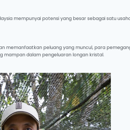
alaysia mempunyai potensi yang besar sebagai satu usah
 dan memanfaatkan peluang yang muncul, para pemegan
 mampan dalam pengeluaran longan kristal.