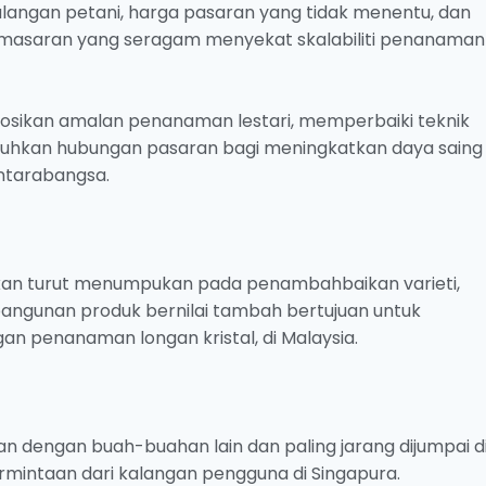
langan petani, harga pasaran yang tidak menentu, dan
masaran yang seragam menyekat skalabiliti penanaman
sikan amalan penanaman lestari, memperbaiki teknik
kuhkan hubungan pasaran bagi meningkatkan daya saing
antarabangsa.
 lakukan turut menumpukan pada penambahbaikan varieti,
angunan produk bernilai tambah bertujuan untuk
an penanaman longan kristal, di Malaysia.
gkan dengan buah-buahan lain dan paling jarang dijumpai d
intaan dari kalangan pengguna di Singapura.