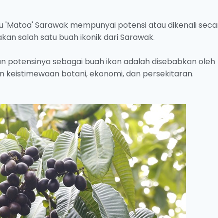
au 'Matoa' Sarawak mempunyai potensi atau dikenali seca
kan salah satu buah ikonik dari Sarawak.
an potensinya sebagai buah ikon adalah disebabkan oleh
 keistimewaan botani, ekonomi, dan persekitaran.