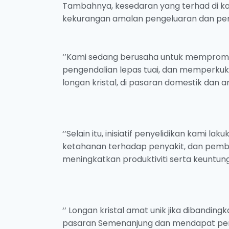
Tambahnya, kesedaran yang terhad di ka
kekurangan amalan pengeluaran dan pe
‘’Kami sedang berusaha untuk mempromo
pengendalian lepas tuai, dan memperku
longan kristal, di pasaran domestik dan 
‘’Selain itu, inisiatif penyelidikan kami
ketahanan terhadap penyakit, dan pemb
meningkatkan produktiviti serta keuntung
‘’ Longan kristal amat unik jika dibandin
pasaran Semenanjung dan mendapat perm