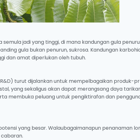
ula semula jadi yang tinggi, di mana kandungan gula penur
banding gula bukan penurun, sukrosa. Kandungan karbohid
nggi dan amat diperlukan oleh tubuh.
(R&D) turut dijalankan untuk mempelbagaikan produk-p
istal, yang sekaligus akan dapat merangsang daya tarika
ta membuka peluang untuk pengiktirafan dan pengguna
ai potensi yang besar. Walaubagaimanapun penanaman lo
 cabaran.