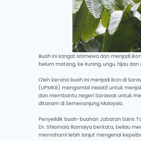
Buah ini sangat istimewa dan menjadi ikon
belum matang, ke kuning, ungu, hijau d
Oleh kerana buah ini menjadi ikon di Saraw
(UPMKB) mengambil inisiatif untuk menjal
dan membantu negeri Sarawak untuk meng
ditanam di Semenanjung Malaysia.
Penyelidik buah-buahan Jabatan Sains Ta
Dr. Shiamala Ramaiya berkata, beliau mem
memahami lebih lanjut mengenai kepelba