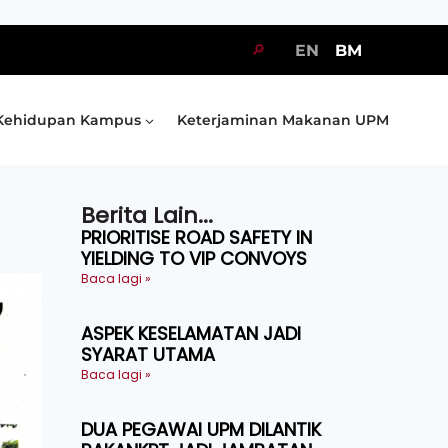
🔎
EN
BM
Kehidupan Kampus
Keterjaminan Makanan UPM
Berita Lain...
PRIORITISE ROAD SAFETY IN
YIELDING TO VIP CONVOYS
Baca lagi »
ASPEK KESELAMATAN JADI
SYARAT UTAMA
Baca lagi »
DUA PEGAWAI UPM DILANTIK