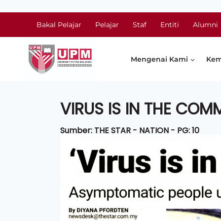
Bakal Pelajar
Pelajar
Staf
Entiti
Alumni
Mengenai Kami
Kem
VIRUS IS IN THE COM
Sumber: THE STAR - NATION - PG: 10