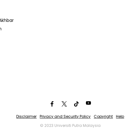
Akhbar
n
Disclaimer
Privacy and Security Policy
Copyright
Help
© 2023 Universiti Putra Malaysia