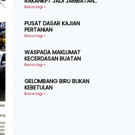
RAKANKPT JADI JAMBATAN
MAKLUMAT AKAR UMBI
Baca lagi »
PUSAT DASAR KAJIAN
PERTANIAN
Baca lagi »
WASPADA MAKLUMAT
KECERDASAN BUATAN
Baca lagi »
GELOMBANG BIRU BUKAN
KEBETULAN
Baca lagi »