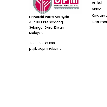
Artikel
Video
Keratan 
Universiti Putra Malaysia
Dokume
43400 UPM Serdang
Selangor Darul Ehsan
Malaysia
+603-9769 1000
pspk@upm.edu.my