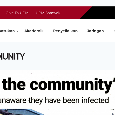
Give To UPM
UPM Sarawak
asukan
Akademik
Penyelidikan
Jaringan
MUNITY