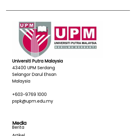
Universiti Putra Malaysia
43400 UPM Serdang
Selangor Darul Ehsan
Malaysia
+603-9769 1000
pspk@upm.edu.my
Media
Berita
Artikel